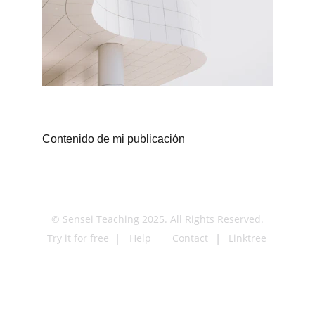
Contenido de mi publicación
© Sensei Teaching 2025. All Rights Reserved.
Try it for free
Help
Contact
Linktree
|
|
|